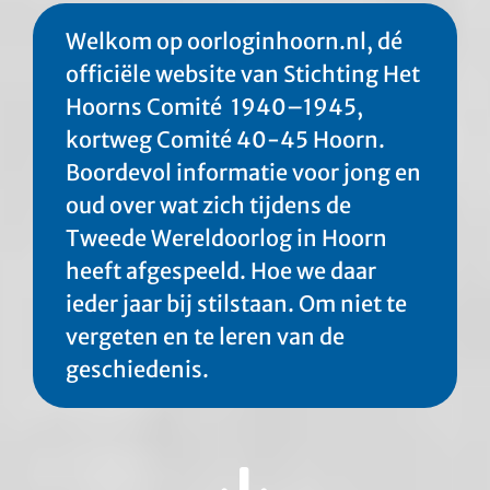
Welkom op oorloginhoorn.nl, dé
officiële website van Stichting Het
Hoorns Comité
19
40
–
19
45
,
kortweg Comité 40-45 Hoorn.
Boordevol informatie voor jong en
oud over wat zich tijdens de
Tweede Wereldoorlog in Hoorn
heeft afgespeeld. Hoe we daar
ieder jaar bij stilstaan. Om niet te
vergeten en te leren van de
geschiedenis.