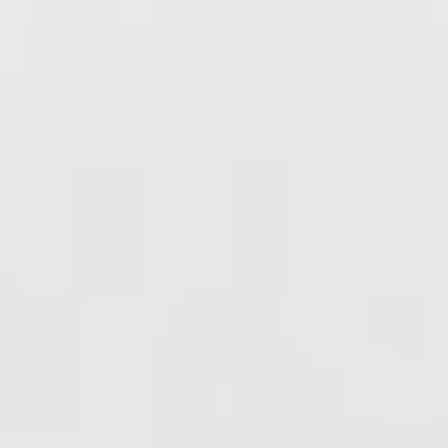
Hoorn en WO2
Educatie
Contact