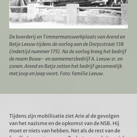
De boerderij en Timmermanswerkplaats van Arend en
Betje Leeuw tijdens de oorlog aan de Dorpsstraat 138
(indertijd nummer 175). Na de oorlog kreeg het bedrijf
de naam Bouw- en aannemersbedrijf A. Leeuw sr. en
zonen. Arend en Betje zetten het bedrijf gezamenlijk
met Joop en Jaap voort. Foto: familie Leeuw.
Tijdens zijn mobilisatie ziet Arie al de gevolgen
van het nazisme en de opkomst van de NSB. Hij
moet er niets van hebben. Net als de rest van de