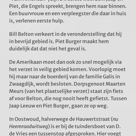
Piet, die Engels spreekt, brengen hem naar binnen.
Een buurvrouw en een verpleegster die daar in huis
is, verlenen eerste hulp.
Bill Belton verkeert in de veronderstelling dat hij
in bevrijd gebied is. Piet Burger maakt hem
duidelijk dat dat niet het geval is.
De Amerikaan moet dan ook zo snel mogelijk via
het verzet in veilig gebied komen. Voorlopig moet
hij maar naar de boerderij van de familie Galis in
Zwaagdijk, wordt besloten. Dorpsgenoot Maarten
Meurs (van het plaatselijke verzet) staat zijn fiets
af voor Belton, die nog nooit heeft gefietst. Tussen
Jaap Leeuw en Piet Burger, gaan ze op weg.
In Oostwoud, halverwege de Hauwertstraat (
nu
Heemraadwitweg
) is er bij de tuindersboet van D.
de Vries een tussenstop afgesproken. Hier voegt