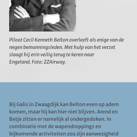
Piloot Cecil Kenneth Belton overleeft als enige van de
negen bemanningsleden. Met hulp van het verzet
slaagt hij erin veilig terug te keren naar
Engeland. Foto: ZZAirway.
Bij Galis in Zwaagdijk kan Belton even op adem
komen, maar hij kan hier niet blijven. Arend en
Betje zitten er namelijk al ondergedoken. In
combinatie met de wapendroppings en
bijkomende activiteiten zou zijn aanwezigheid