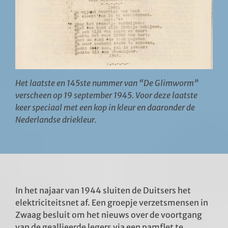
Het laatste en 145ste nummer van “De Glimworm”
verscheen op 19 september 1945. Voor deze laatste
keer speciaal met een kop in kleur en daaronder de
Nederlandse driekleur.
In het najaar van 1944 sluiten de Duitsers het
elektriciteitsnet af. Een groepje verzetsmensen in
Zwaag besluit om het nieuws over de voortgang
van de geallieerde legers via een pamflet te