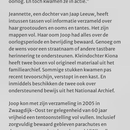
oorlog. En toch kwamen ze in actie.”
Jeannette, een dochter van Jaap Leeuw, heeft
intussen tassen vol informatie verzameld over
haar grootouders en ooms en tantes. Het zijn
mappen vol. Haar oom Joop had alles over de
oorlogsperiode en bevrijding bewaard. Genoeg om
de wens voor een straatnaam of andere tastbare
herinnering te ondersteunen. Kleindochter Kiona
heeft twee boxen vol origineel materiaal uit het
familiearchief. Sommige stukken kwamen pas
recent tevoorschijn, verstopt in een kast. En
inmiddels beschikken de twee ook over
ondersteunend bewijs uit het Nationaal Archief.
Joop kon met zijn verzameling in 2005 in
Zwaagdijk-Oost ter gelegenheid van 60 jaar
vrijheid een tentoonstelling vol vullen. Inclusief
zorgvuldig bewaard gebleven parachutes en