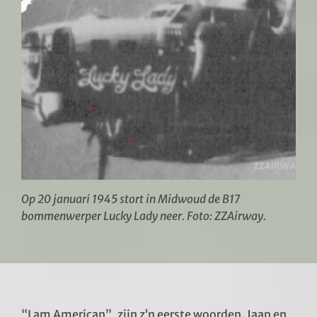
Op 20 januari 1945 stort in Midwoud de B17
bommenwerper Lucky Lady neer. Foto: ZZAirway.
“I am American”, zijn z’n eerste woorden. Jaap en