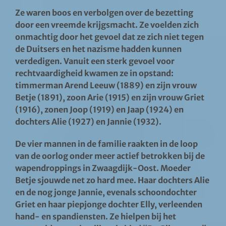
Ze waren boos en verbolgen over de bezetting
door een vreemde krijgsmacht. Ze voelden zich
onmachtig door het gevoel dat ze zich niet tegen
de Duitsers en het nazisme hadden kunnen
verdedigen. Vanuit een sterk gevoel voor
rechtvaardigheid kwamen ze in opstand:
timmerman
Arend Leeuw (1889) en zijn vrouw
Betje (1891), zoon Arie (1915) en zijn vrouw Griet
(1916), zonen Joop (1919) en Jaap (1924) en
dochters Alie (1927) en Jannie (1932).
De vier mannen in de familie raakten in de loop
van de oorlog onder meer actief betrokken bij de
wapendroppings in Zwaagdijk-Oost. Moeder
Betje sjouwde net zo hard mee. Haar dochters Alie
en de nog jonge Jannie, evenals schoondochter
Griet en haar piepjonge dochter Elly, verleenden
hand- en spandiensten. Ze hielpen bij het