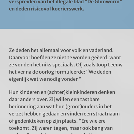
verspreiden van het illegale blad “De Glimworm”
en deden risicovol koerierswerk.
Ze deden het allemaal voor volk en vaderland.
Daarvoor hoefden ze niet te worden geëerd, want
ze vonden het niks speciaals. Of, zoals Joop Leeuw
het ver na de oorlog formuleerde: “We deden
eigenlijk wat we nodig vonden“
Hun kinderen en (achter)kleinkinderen denken
daar anders over. Zij willen een tastbare
herinnering aan wat hun (groot)ouders in het
verzet hebben gedaan en vinden een straatnaam
of gedenkteken op zijn plaats. “Ere wie ere
toekomt. Zij waren tegen, maar ook bang van