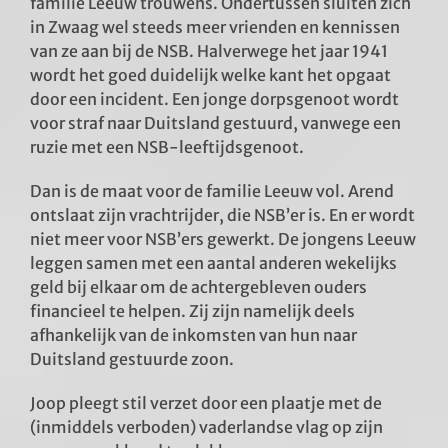
familie Leeuw trouwens. Ondertussen sluiten zich
in Zwaag wel steeds meer vrienden en kennissen
van ze aan bij de NSB. Halverwege het jaar 1941
wordt het goed duidelijk welke kant het opgaat
door een incident. Een jonge dorpsgenoot wordt
voor straf naar Duitsland gestuurd, vanwege een
ruzie met een NSB-leeftijdsgenoot.
Dan is de maat voor de familie Leeuw vol. Arend
ontslaat zijn vrachtrijder, die NSB’er is. En er wordt
niet meer voor NSB’ers gewerkt. De jongens Leeuw
leggen samen met een aantal anderen wekelijks
geld bij elkaar om de achtergebleven ouders
financieel te helpen. Zij zijn namelijk deels
afhankelijk van de inkomsten van hun naar
Duitsland gestuurde zoon.
Joop pleegt stil verzet door een plaatje met de
(inmiddels verboden) vaderlandse vlag op zijn