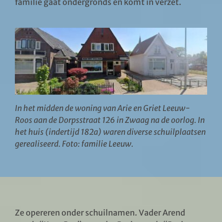
familie gaat ondergronds en komt in verzet.
In het midden de woning van Arie en Griet Leeuw-
Roos aan de Dorpsstraat 126 in Zwaag na de oorlog. In
het huis (indertijd 182a) waren diverse schuilplaatsen
gerealiseerd. Foto: familie Leeuw.
Ze opereren onder schuilnamen. Vader Arend