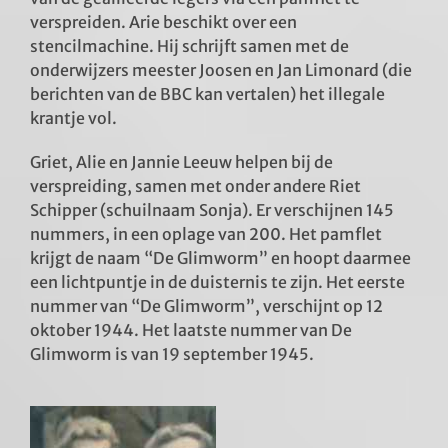
verspreiden. Arie beschikt over een
stencilmachine. Hij schrijft samen met de
onderwijzers meester Joosen en Jan Limonard (die
berichten van de BBC kan vertalen) het illegale
krantje vol.
Griet, Alie en Jannie Leeuw helpen bij de
verspreiding, samen met onder andere Riet
Schipper (schuilnaam Sonja). Er verschijnen 145
nummers, in een oplage van 200. Het pamflet
krijgt de naam “De Glimworm” en hoopt daarmee
een lichtpuntje in de duisternis te zijn. Het eerste
nummer van “De Glimworm”, verschijnt op 12
oktober 1944. Het laatste nummer van De
Glimworm is van 19 september 1945.