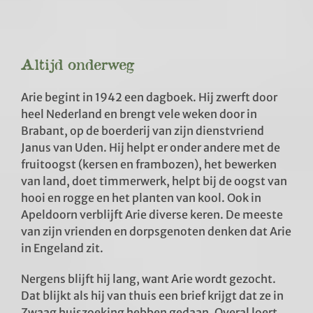
Altijd onderweg
Arie begint in 1942 een dagboek. Hij zwerft door
heel Nederland en brengt vele weken door in
Brabant, op de boerderij van zijn dienstvriend
Janus van Uden. Hij helpt er onder andere met de
fruitoogst (kersen en frambozen), het bewerken
van land, doet timmerwerk, helpt bij de oogst van
hooi en rogge en het planten van kool. Ook in
Apeldoorn verblijft Arie diverse keren. De meeste
van zijn vrienden en dorpsgenoten denken dat Arie
in Engeland zit.
Nergens blijft hij lang, want Arie wordt gezocht.
Dat blijkt als hij van thuis een brief krijgt dat ze in
Zwaag huiszoeking hebben gedaan. Overal loert