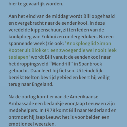
hier te gevaarlijk worden.
Aan het eind van de middag wordt Bill opgehaald
en overgebracht naar de eendenkooi. In deze
veredelde kippenschuur, zitten leden van de
knokploeg van Enkhuizen ondergedoken. Na een
spannende week (zie ook:
'Knokploeglid Simon
Kooter uit Blokker: een zwoeger die wel nooit leek
te slapen'
wordt Bill vanuit de eendenkooi naar
het droppingsveld “Mandrill” in Spanbroek
gebracht. Daar leert hij fietsen. Uiteindelijk
bereikt Belton bevrijd gebied en keert hij veilig
terug naar Engeland.
Na de oorlog komt er van de Amerikaanse
Ambassade een bedankje voor Jaap Leeuw en zijn
medehelpers. In 1978 komt Bill naar Nederland en
ontmoet hij Jaap Leeuw: het is voor beiden een
emotioneel weerzien.