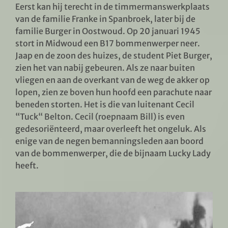
Eerst kan hij terecht in de timmermanswerkplaats
van de familie Franke in Spanbroek, later bij de
familie Burger in Oostwoud. Op 20 januari 1945
stort in Midwoud een B17 bommenwerper neer.
Jaap en de zoon des huizes, de student Piet Burger,
zien het van nabij gebeuren. Als ze naar buiten
vliegen en aan de overkant van de weg de akker op
lopen, zien ze boven hun hoofd een parachute naar
beneden storten. Het is die van luitenant Cecil
“Tuck“ Belton. Cecil (roepnaam Bill) is even
gedesoriënteerd, maar overleeft het ongeluk. Als
enige van de negen bemanningsleden aan boord
van de bommenwerper, die de bijnaam Lucky Lady
heeft.