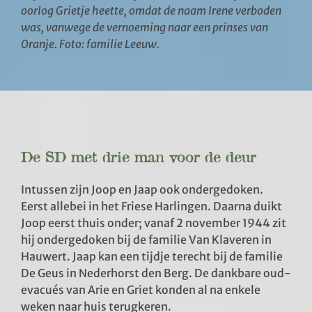
oorlog Grietje heette, omdat de naam Irene verboden
was, vanwege de vernoeming naar een prinses van
Oranje. Foto: familie Leeuw.
De SD met drie man voor de deur
Intussen zijn Joop en Jaap ook ondergedoken.
Eerst allebei in het Friese Harlingen. Daarna duikt
Joop eerst thuis onder; vanaf 2 november 1944 zit
hij ondergedoken bij de familie Van Klaveren in
Hauwert. Jaap kan een tijdje terecht bij de familie
De Geus in Nederhorst den Berg. De dankbare oud-
evacués van Arie en Griet konden al na enkele
weken naar huis terugkeren.