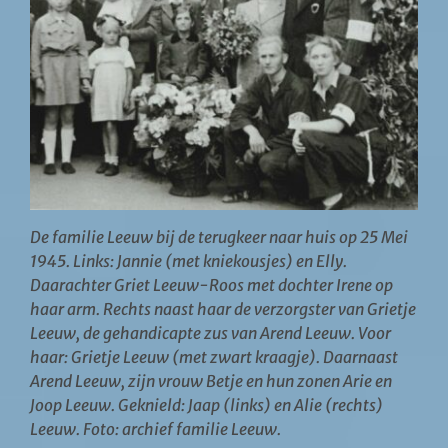
Hoorn en WO2
Educatie
Contact
De familie Leeuw bij de terugkeer naar huis op 25 Mei
1945. Links: Jannie (met kniekousjes) en Elly.
Daarachter Griet Leeuw-Roos met dochter Irene op
haar arm. Rechts naast haar de verzorgster van Grietje
Leeuw, de gehandicapte zus van Arend Leeuw. Voor
haar: Grietje Leeuw (met zwart kraagje). Daarnaast
Arend Leeuw, zijn vrouw Betje en hun zonen Arie en
Joop Leeuw. Geknield: Jaap (links) en Alie (rechts)
Leeuw. Foto: archief familie Leeuw.