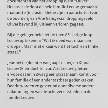
documenten van het droppingsveld “Oliver”.
Helaas is de door de hele familie Leeuw gemaakte
maquette (inclusief kleine zijden parachutes) van
de boerderij van Arie Galis, waar droppingsveld
Oliver bevond bij uitleen verloren gegaan.
Bij die gelegenheid liet de toen 85-jarige Joop
Leeuw optekenen: “Wat ik deed was maar een
druppel. Maar met elkaar werd het toch een flinke
straal.”
Jeannette (dochter van Jaap Leeuw) en Kiona
Leeuw (kleindochter van Arie Leeuw) pleiten
ervoor dat er in Zwaag een straatnaam komt voor
hun familie of een ander tastbaar gedenkteken.
Daarin worden ze gesteund door diverse andere
nakomelingen van de acht verzetslieden in de
familie Leeuw.