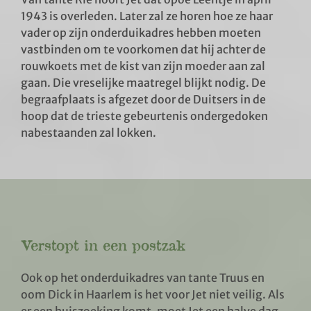
1943 is overleden. Later zal ze horen hoe ze haar
vader op zijn onderduikadres hebben moeten
vastbinden om te voorkomen dat hij achter de
rouwkoets met de kist van zijn moeder aan zal
gaan. Die vreselijke maatregel blijkt nodig. De
begraafplaats is afgezet door de Duitsers in de
hoop dat de trieste gebeurtenis ondergedoken
nabestaanden zal lokken.
Verstopt in een postzak
Ook op het onderduikadres van tante Truus en
oom Dick in Haarlem is het voor Jet niet veilig. Als
er een huiszoeking komt, moet Jet een halve dag