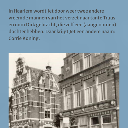
In Haarlem wordt Jet door weer twee andere
vreemde mannen van het verzet naar tante Truus
en oom Dirk gebracht, die zelf een (aangenomen)
dochter hebben. Daar krijgt Jet een andere naam:
Corrie Koning.