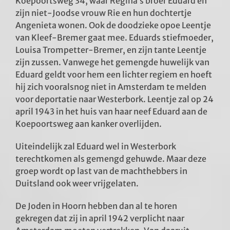
Koepoortsweg 34, waar Regina’s broer Eduard en
zijn niet-Joodse vrouw Rie en hun dochtertje
Angenieta wonen. Ook de doodzieke opoe Leentje
van Kleef-Bremer gaat mee. Eduards stiefmoeder,
Louisa Trompetter-Bremer, en zijn tante Leentje
zijn zussen. Vanwege het gemengde huwelijk van
Eduard geldt voor hem een lichter regiem en hoeft
hij zich vooralsnog niet in Amsterdam te melden
voor deportatie naar Westerbork. Leentje zal op 24
april 1943 in het huis van haar neef Eduard aan de
Koepoortsweg aan kanker overlijden.
Uiteindelijk zal Eduard wel in Westerbork
terechtkomen als gemengd gehuwde. Maar deze
groep wordt op last van de machthebbers in
Duitsland ook weer vrijgelaten.
De Joden in Hoorn hebben dan al te horen
gekregen dat zij in april 1942 verplicht naar