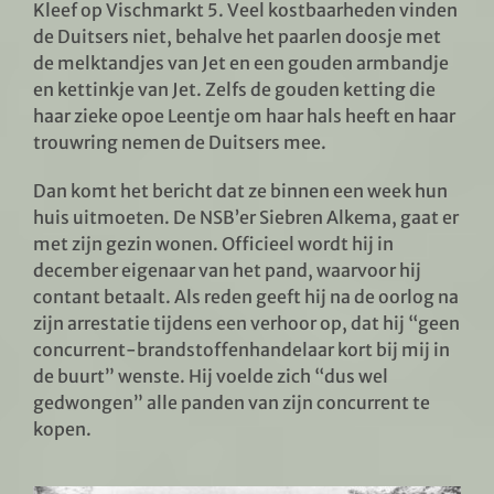
Kleef op Vischmarkt 5. Veel kostbaarheden vinden
de Duitsers niet, behalve het paarlen doosje met
de melktandjes van Jet en een gouden armbandje
en kettinkje van Jet. Zelfs de gouden ketting die
haar zieke opoe Leentje om haar hals heeft en haar
trouwring nemen de Duitsers mee.
Dan komt het bericht dat ze binnen een week hun
huis uitmoeten. De NSB’er Siebren Alkema, gaat er
met zijn gezin wonen. Officieel wordt hij in
december eigenaar van het pand, waarvoor hij
contant betaalt. Als reden geeft hij na de oorlog na
zijn arrestatie tijdens een verhoor op, dat hij “geen
concurrent-brandstoffenhandelaar kort bij mij in
de buurt” wenste. Hij voelde zich “dus wel
gedwongen” alle panden van zijn concurrent te
kopen.