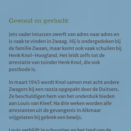
Gewond en gevlucht
Jets vader intussen zwerft van adres naar adres en
is vaak te vinden in Zwaag. Hij is ondergedoken bij
de familie Zwaan, maar komt ook vaak schuilen bij
Henk Knol-Hoogland. Het leidt zelfs tot de
arrestatie van tuinder Henk Knol, die ook
postbode is.
In maart 1945 wordt Knol samen met acht andere
Zwagers bij een razzia opgepakt door de Duitsers.
Ze beschuldigen hem van het onderduik bieden
aan Louis van Kleef. Na drie weken worden alle
arrestanten uit de gevangenis in Alkmaar
vrijgelaten bij gebrek een bewijs.
Louis verblijft in schuurtjes op het land van de