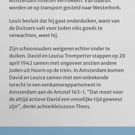
Amsterdam moeten vertrekken. Van daaruit
worden ze op transport gesteld naar Westerbork.
Louis besluit dat hij gaat onderduiken, want van
de Duitsers valt voor Joden niks goeds te
verwachten, weet hij.
Zijn schoonouders weigeren echter onder te
duiken. David en Louisa Trompetter stappen op 20
april 1942 samen met ongeveer zestien andere
Joden uit Hoorn op de trein. In Amsterdam komen
David en Louisa samen met een onbekende
terecht in een eenkamerappartement in
Amsterdam aan de Amstel 163-1. “Dat moet voor
de altijd actieve David een vreselijke tijd geweest
zijn”, denkt achterkleinzoon Thees.