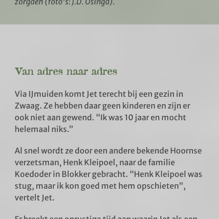
zorgden (foto’s: J.D. Osinga).
Van adres naar adres
Via IJmuiden komt Jet terecht bij een gezin in
Zwaag. Ze hebben daar geen kinderen en zijn er
ook niet aan gewend. “Ik was 10 jaar en mocht
helemaal niks.”
Al snel wordt ze door een andere bekende Hoornse
verzetsman, Henk Kleipoel, naar de familie
Koedoder in Blokker gebracht. “Henk Kleipoel was
stug, maar ik kon goed met hem opschieten”,
vertelt Jet.
Er breekt een onrustige tijd aan waarin Jet als een