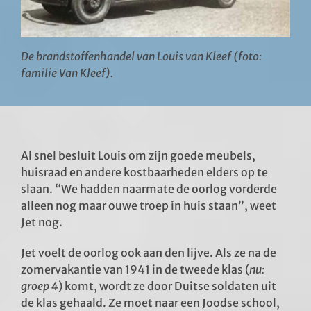
De brandstoffenhandel van Louis van Kleef (foto:
familie Van Kleef).
Al snel besluit Louis om zijn goede meubels,
huisraad en andere kostbaarheden elders op te
slaan. “We hadden naarmate de oorlog vorderde
alleen nog maar ouwe troep in huis staan”, weet
Jet nog.
Jet voelt de oorlog ook aan den lijve. Als ze na de
zomervakantie van 1941 in de tweede klas (
nu:
groep 4
) komt, wordt ze door Duitse soldaten uit
de klas gehaald. Ze moet naar een Joodse school,