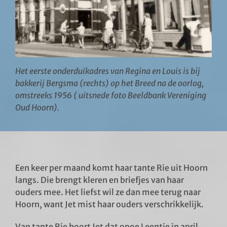
Het eerste onderduikadres van Regina en Louis is bij
bakkerij Bergsma (rechts) op het Breed na de oorlog,
omstreeks 1956 ( uitsnede foto Beeldbank Vereniging
Oud Hoorn).
Een keer per maand komt haar tante Rie uit Hoorn
langs. Die brengt kleren en briefjes van haar
ouders mee. Het liefst wil ze dan mee terug naar
Hoorn, want Jet mist haar ouders verschrikkelijk.
Van tante Rie hoort Jet dat opoe Leentje in april