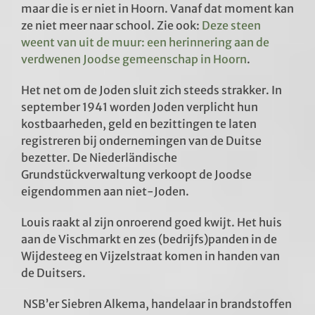
maar die is er niet in Hoorn. Vanaf dat moment kan
ze niet meer naar school. Zie ook:
Deze steen
weent van uit de muur: een herinnering aan de
verdwenen Joodse gemeenschap in Hoorn
.
Het net om de Joden sluit zich steeds strakker. In
september 1941 worden Joden verplicht hun
kostbaarheden, geld en bezittingen te laten
registreren bij ondernemingen van de Duitse
bezetter. De Niederländische
Grundstückverwaltung verkoopt de Joodse
eigendommen aan niet-Joden.
Louis raakt al zijn onroerend goed kwijt. Het huis
aan de Vischmarkt en zes (bedrijfs)panden in de
Wijdesteeg en Vijzelstraat komen in handen van
de Duitsers.
NSB’er Siebren Alkema, handelaar in brandstoffen