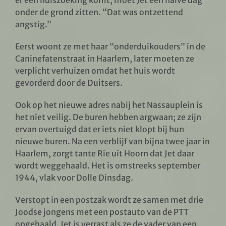
onder de grond zitten. “Dat was ontzettend
angstig.”
Eerst woont ze met haar “onderduikouders” in de
Caninefatenstraat in Haarlem, later moeten ze
verplicht verhuizen omdat het huis wordt
gevorderd door de Duitsers.
Ook op het nieuwe adres nabij het Nassauplein is
het niet veilig. De buren hebben argwaan; ze zijn
ervan overtuigd dat er iets niet klopt bij hun
nieuwe buren. Na een verblijf van bijna twee jaar in
Haarlem, zorgt tante Rie uit Hoorn dat Jet daar
wordt weggehaald. Het is omstreeks september
1944, vlak voor Dolle Dinsdag.
Verstopt in een postzak wordt ze samen met drie
Joodse jongens met een postauto van de PTT
opgehaald. Jet is verrast als ze de vader van een