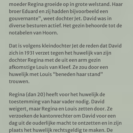
moeder Regina groeide op in grote welstand. Haar
broer Eduard en zij hadden bijvoorbeeld een
gouvernante”, weet dochter Jet. David was in
diverse besturen actief. Het gezin behoorde tot de
notabelen van Hoorn.
Dat is volgens kleindochter Jet de reden dat David
zich in 1931 verzet tegen het huwelijk van zijn
dochter Regina met de uit een arm gezin
afkomstige Louis van Kleef. Ze zou door een
huwelijk met Louis “beneden haar stand”
trouwen.
Regina (dan 20) heeft voor het huwelijk de
toestemming van haar vader nodig. David
weigert, maar Regina en Louis zetten door. Ze
verzoeken de kantonrechter om David voor een
dag uit de ouderlijke macht te ontzetten en in zijn
plaats het huwelijk rechtsgeldig te maken. De