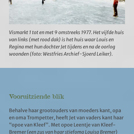
Vismarkt 1 tot en met 9 omstreeks 1977. Het vijfde huis
van links (met rood dak) is het huis waar Louis en
Regina met hun dochter Jet tijdens en na de oorlog
woonden (foto: Westfries Archief-Sjoerd Leiker).
Vooruitziende blik
Behalve haar grootouders van moeders kant, opa
en oma Trompetter, heeft Jet van vaders kant haar
“opoe van Kleef”. Met opoe Leentje van Kleef-
Bremer (
een zus van haar stiefoma Louisa Bremer
)