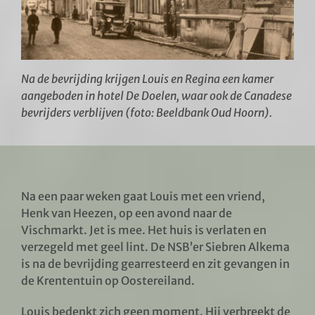
Na de bevrijding krijgen Louis en Regina een kamer
aangeboden in hotel De Doelen, waar ook de Canadese
bevrijders verblijven (foto: Beeldbank Oud Hoorn).
Na een paar weken gaat Louis met een vriend,
Henk van Heezen, op een avond naar de
Vischmarkt. Jet is mee. Het huis is verlaten en
verzegeld met geel lint. De NSB’er Siebren Alkema
is na de bevrijding gearresteerd en zit gevangen in
de Krententuin op Oostereiland.
Louis bedenkt zich geen moment. Hij verbreekt de