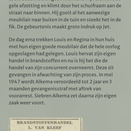
gele afzetting en klimt door het schuifraam aan de
straat naar binnen. Hij gooit al het aanwezige
meubilair naar buiten in de tuin en steekt het in de
fik. De gebeurtenis maakt grote indruk op Jet.
De dag erna trekken Louis en Regina in hun huis
met hun eigen goede meubilair dat de hele oorlog
opgeslagen had gelegen. Louis hervat zijn eigen
handel in brandstoffen en nu is hij het die de
handel van zijn concurrent overneemt. Deze zit
gevangen in afwachting van zijn proces. In mei
1947 wordt Alkema veroordeeld tot 2 jaar en 3
maanden gevangenisstraf met aftrek van
voorarrest. Siebren Alkema zet daarna zijn eigen
zaak weer voort.