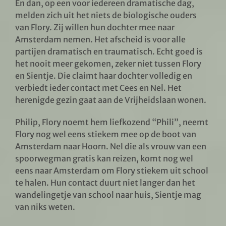
En dan, op een voor iedereen dramatische dag,
melden zich uit het niets de biologische ouders
van Flory. Zij willen hun dochter mee naar
Amsterdam nemen. Het afscheid is voor alle
partijen dramatisch en traumatisch. Echt goed is
het nooit meer gekomen, zeker niet tussen Flory
en Sientje. Die claimt haar dochter volledig en
verbiedt ieder contact met Cees en Nel. Het
herenigde gezin gaat aan de Vrijheidslaan wonen.
Philip, Flory noemt hem liefkozend “Phili”, neemt
Flory nog wel eens stiekem mee op de boot van
Amsterdam naar Hoorn. Nel die als vrouw van een
spoorwegman gratis kan reizen, komt nog wel
eens naar Amsterdam om Flory stiekem uit school
te halen. Hun contact duurt niet langer dan het
wandelingetje van school naar huis, Sientje mag
van niks weten.