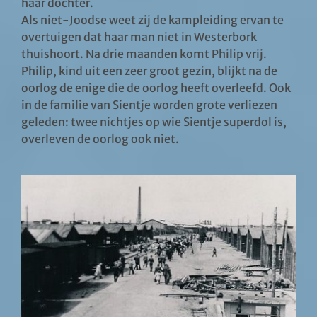
haar dochter.
Als niet-Joodse weet zij de kampleiding ervan te
overtuigen dat haar man niet in Westerbork
thuishoort. Na drie maanden komt Philip vrij.
Philip, kind uit een zeer groot gezin, blijkt na de
oorlog de enige die de oorlog heeft overleefd. Ook
in de familie van Sientje worden grote verliezen
geleden: twee nichtjes op wie Sientje superdol is,
overleven de oorlog ook niet.