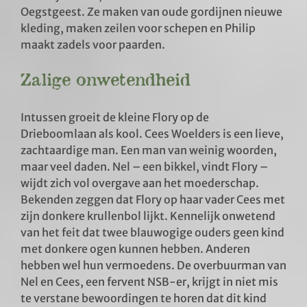
Oegstgeest. Ze maken van oude gordijnen nieuwe
kleding, maken zeilen voor schepen en Philip
maakt zadels voor paarden.
Zalige onwetendheid
Intussen groeit de kleine Flory op de
Drieboomlaan als kool. Cees Woelders is een lieve,
zachtaardige man. Een man van weinig woorden,
maar veel daden. Nel – een bikkel, vindt Flory –
wijdt zich vol overgave aan het moederschap.
Bekenden zeggen dat Flory op haar vader Cees met
zijn donkere krullenbol lijkt. Kennelijk onwetend
van het feit dat twee blauwogige ouders geen kind
met donkere ogen kunnen hebben. Anderen
hebben wel hun vermoedens. De overbuurman van
Nel en Cees, een fervent NSB-er, krijgt in niet mis
te verstane bewoordingen te horen dat dit kind