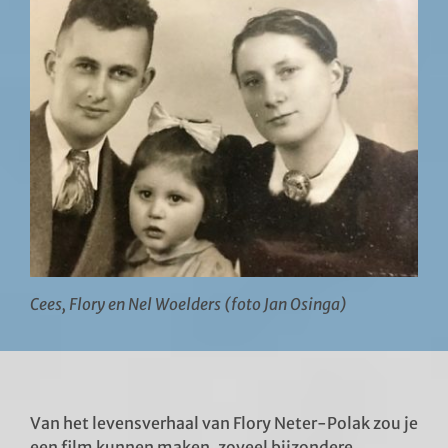
Cees, Flory en Nel Woelders (foto Jan Osinga)
Van het levensverhaal van Flory Neter-Polak zou je
een film kunnen maken, zoveel bijzondere