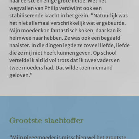
haar eerste en enige grote liefde. Met het
wegvallen van Philip verdwijnt ook een
stabiliserende kracht in het gezin. “Natuurlijk was
het niet allemaal verschrikkelijk wat er gebeurde.
Mijn moeder kon fantastisch koken, daar kan ik
heimwee naar hebben. Ze was ook een begaafd
naaister. In die dingen legde ze zoveel liefde, liefde
die ze mij niet heeft kunnen geven. Op school
vertelde ik altijd vol trots dat ik twee vaders en
twee moeders had. Dat wilde toen niemand
geloven.”
Grootste slachtoffer
“Mijn pleegmoeder is misschien wel het grootste