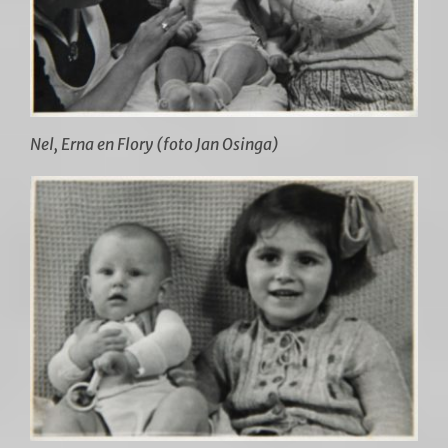
Nel, Erna en Flory (foto Jan Osinga)