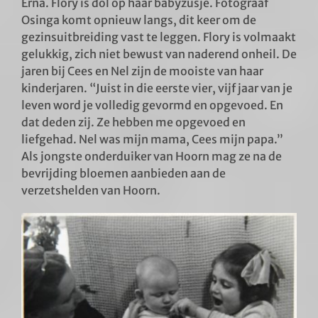
Erna. Flory is dol op haar babyzusje. Fotograaf
Osinga komt opnieuw langs, dit keer om de
gezinsuitbreiding vast te leggen. Flory is volmaakt
gelukkig, zich niet bewust van naderend onheil. De
jaren bij Cees en Nel zijn de mooiste van haar
kinderjaren. “Juist in die eerste vier, vijf jaar van je
leven word je volledig gevormd en opgevoed. En
dat deden zij. Ze hebben me opgevoed en
liefgehad. Nel was mijn mama, Cees mijn papa.”
Als jongste onderduiker van Hoorn mag ze na de
bevrijding bloemen aanbieden aan de
verzetshelden van Hoorn.