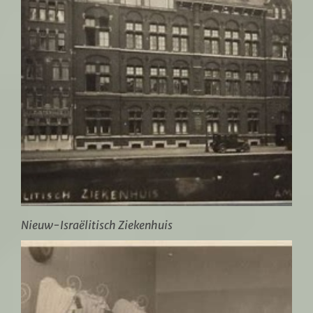
Nieuw-Israëlitisch Ziekenhuis