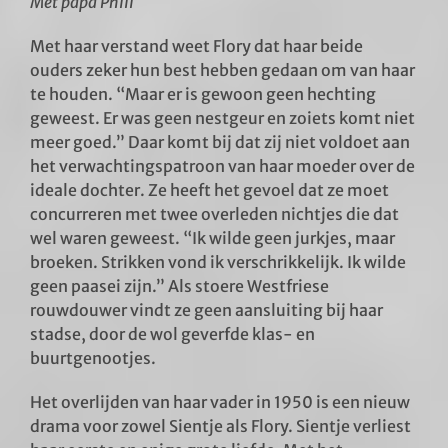
Met papa Phili
Met haar verstand weet Flory dat haar beide
ouders zeker hun best hebben gedaan om van haar
te houden. “Maar er is gewoon geen hechting
geweest. Er was geen nestgeur en zoiets komt niet
meer goed.” Daar komt bij dat zij niet voldoet aan
het verwachtingspatroon van haar moeder over de
ideale dochter. Ze heeft het gevoel dat ze moet
concurreren met twee overleden nichtjes die dat
wel waren geweest. “Ik wilde geen jurkjes, maar
broeken. Strikken vond ik verschrikkelijk. Ik wilde
geen paasei zijn.” Als stoere Westfriese
rouwdouwer vindt ze geen aansluiting bij haar
stadse, door de wol geverfde klas- en
buurtgenootjes.
Het overlijden van haar vader in 1950 is een nieuw
drama voor zowel Sientje als Flory. Sientje verliest