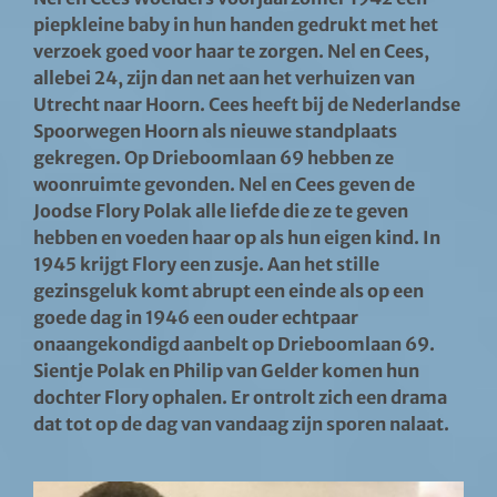
piepkleine baby in hun handen gedrukt met het
verzoek goed voor haar te zorgen. Nel en Cees,
allebei 24, zijn dan net aan het verhuizen van
Utrecht naar Hoorn. Cees heeft bij de Nederlandse
Spoorwegen Hoorn als nieuwe standplaats
gekregen. Op Drieboomlaan 69 hebben ze
woonruimte gevonden. Nel en Cees geven de
Joodse Flory Polak alle liefde die ze te geven
hebben en voeden haar op als hun eigen kind. In
1945 krijgt Flory een zusje. Aan het stille
gezinsgeluk komt abrupt een einde als op een
goede dag in 1946 een ouder echtpaar
onaangekondigd aanbelt op Drieboomlaan 69.
Sientje Polak en Philip van Gelder komen hun
dochter Flory ophalen. Er ontrolt zich een drama
dat tot op de dag van vandaag zijn sporen nalaat.