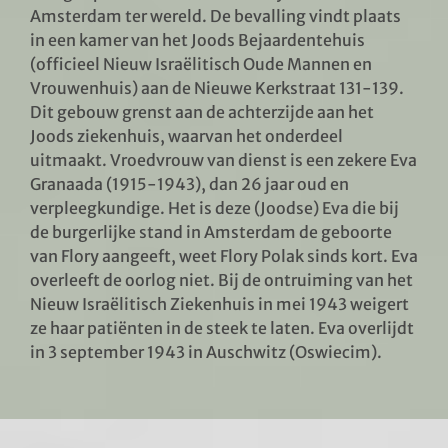
Amsterdam ter wereld. De bevalling vindt plaats
in een kamer van het Joods Bejaardentehuis
(officieel Nieuw Israëlitisch Oude Mannen en
Vrouwenhuis) aan de Nieuwe Kerkstraat 131-139.
Dit gebouw grenst aan de achterzijde aan het
Joods ziekenhuis, waarvan het onderdeel
uitmaakt. Vroedvrouw van dienst is een zekere Eva
Granaada (1915-1943), dan 26 jaar oud en
verpleegkundige. Het is deze (Joodse) Eva die bij
de burgerlijke stand in Amsterdam de geboorte
van Flory aangeeft, weet Flory Polak sinds kort. Eva
overleeft de oorlog niet. Bij de ontruiming van het
Nieuw Israëlitisch Ziekenhuis in mei 1943 weigert
ze haar patiënten in de steek te laten. Eva overlijdt
in 3 september 1943 in Auschwitz (Oswiecim).