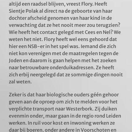
altijd een raadsel blijven, vreest Flory. Heeft
Sientje Polak al direct na de geboorte van haar
dochter afscheid genomen van haar kind in de
verwachting dat ze het nooit meer zou terugzien?
Wie heeft het contact gelegd met Cees en Nel? We
weten het niet. Flory heeft wel eens gehoord dat
hier een NSB-er in het spel was. Iemand die zich
niet kon verenigen met de maatregelen tegen de
Joden en daarom is gaan helpen met het zoeken
naar betrouwbare onderduikadressen. Ze heeft
zich erbij neergelegd dat ze sommige dingen nooit
zal weten.
Zeker is dat haar biologische ouders géén gehoor
geven aan de oproep om zich te melden voor het
verplichte transport naar Westerbork. Zij duiken
evenmin onder, maar gaan in de regio rond Leiden
werken. In ruil voor kost en inwoning werken ze
daar bij boeren, onder andere in Voorschoten en