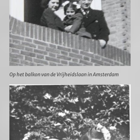
Op het balkon van de Vrijheidslaan in Amsterdam