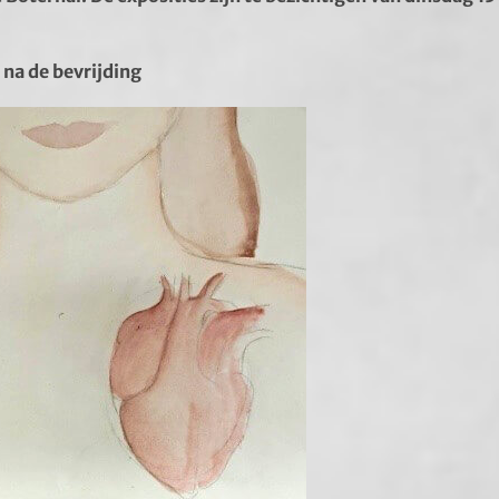
 na de bevrijding