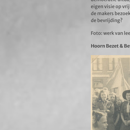
eigen visie op vr
de makers bezoeke
de bevrijding?
Foto: werk van lee
Hoorn Bezet & Be