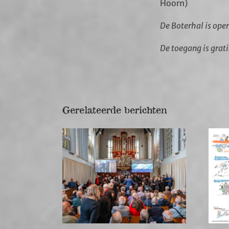
Hoorn)
De Boterhal is ope
De toegang is grati
Gerelateerde berichten