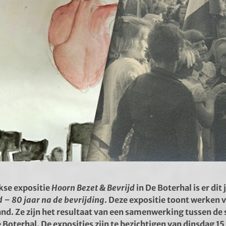
jkse expositie
Hoorn Bezet & Bevrijd
in De Boterhal is er dit
d – 80 jaar na de bevrijding
. Deze expositie toont werken v
d. Ze zijn het resultaat van een samenwerking tussen de 
oterhal. De exposities zijn te bezichtigen van dinsdag 15 