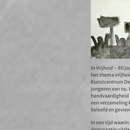
In
Vrijheid – 80 ja
het thema vrijhei
Kunstcentrum De 
jongeren van nu. 
handvaardigheid 
een verzameling k
beleefd en gevier
In een tijd waari
democratie uitda