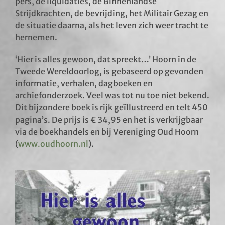
pers, de liquidaties, de Binnenlandse
Strijdkrachten, de bevrijding, het Militair Gezag en
de situatie daarna, als het leven zich weer tracht te
hernemen.
‘Hier is alles gewoon, dat spreekt…’ Hoorn in de
Tweede Wereldoorlog, is gebaseerd op gevonden
informatie, verhalen, dagboeken en
archiefonderzoek. Veel was tot nu toe niet bekend.
Dit bijzondere boek is rijk geïllustreerd en telt 450
pagina’s. De prijs is € 34,95 en het is verkrijgbaar
via de boekhandels en bij Vereniging Oud Hoorn
(
www.oudhoorn.nl
).