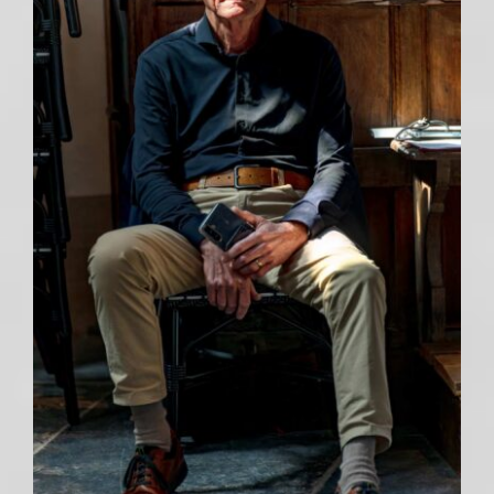
Hoorn en WO2
Educatie
Contact